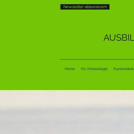
Newsletter abbonieren!
AUSBI
Home
Vis. Kinesiologie
Kursmodule