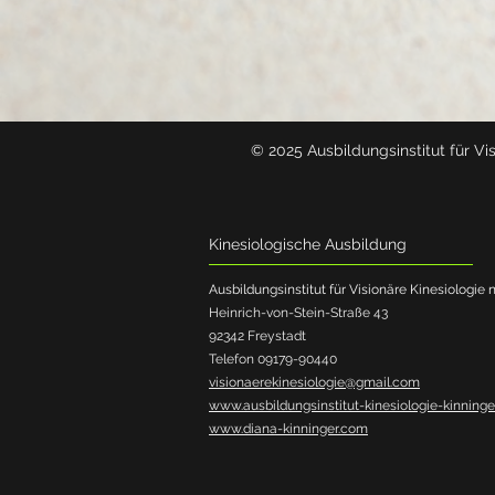
© 2025 Ausbildungsinstitut für Vi
Kinesiologische Ausbildung
Ausbildungsinstitut für Visionäre Kinesiologie
Heinrich-von-Stein-Straße 43
92342 Freystadt
Telefon 09179-90440
visionaerekinesiologie@gmail.com
www.ausbildungsinstitut-kinesiologie-kinninge
www.diana-kinninger.com