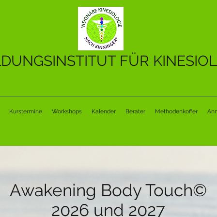
LDUNGSINSTITUT FÜR KINESIOL
Kurstermine
Workshops
Kalender
Berater
Methodenkoffer
An
Awakening Body Touch©
2026 und 2027