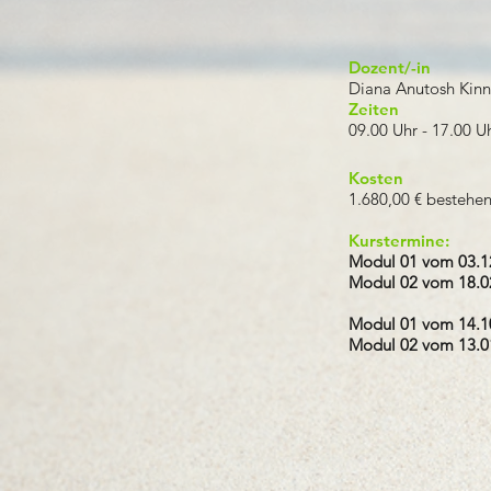
Dozent/-in
Diana Anutosh Kin
Zeiten
09.00 Uhr - 17.00 U
Kosten
1.680,00 € bestehe
Kurstermine:
Modul 01 vom 03.12
Modul 02 vom 18.02
Modul 01 vom 14.10
Modul 02 vom 13.01