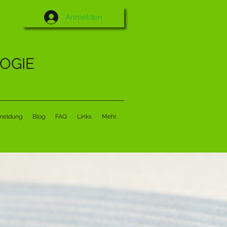
Anmelden
OGIE
meldung
Blog
FAQ
Links
Mehr